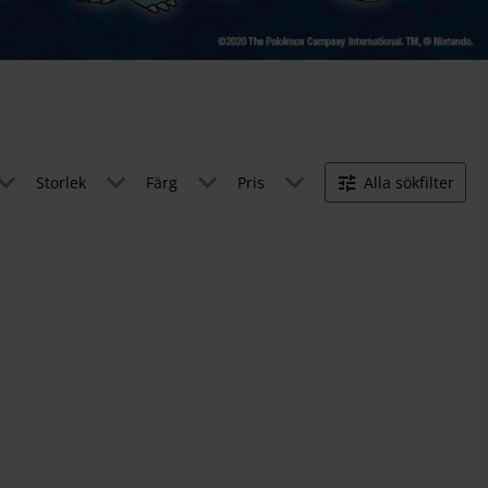
Storlek
Färg
Pris
Alla sökfilter