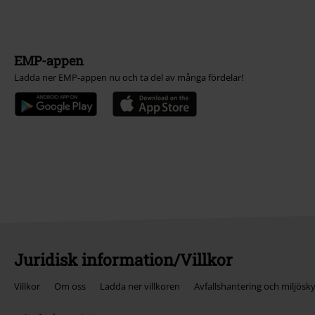
EMP-appen
Ladda ner EMP-appen nu och ta del av många fördelar!
Juridisk information/Villkor
Villkor
Om oss
Ladda ner villkoren
Avfallshantering och miljösk