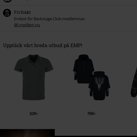
Fri frakt
Endast för Backstage Club-medlemmar.
Bli medlem nu
Upptäck vårt breda utbud på EMP!
329:-
769:-