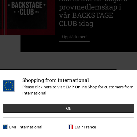
provmedlemskap i
vår BACKSTAGE
CLUB idag
Upptäck mer!
Shopping from International
EMP:s historia
Please click here to visit EMP Online Shop for customers from
International
Ok
EMP International
EMP France