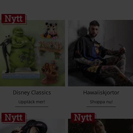
Nytt
Disney Classics
Hawaiiskjortor
Upptäck mer!
Shoppa nu!
Nytt
Nytt