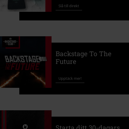
Slå till direkt
Backstage To The
Future
Upptäck mer!
Starta ditt 30-dagars