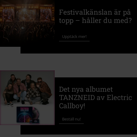
Festivalkänslan är på
topp – håller du med?
Upptäck mer!
Det nya albumet
TANZNEID av Electric
Callboy!
Beställ nu!