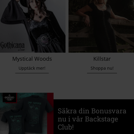
Mystical Woods
Killstar
Upptäck mer!
Shoppa nu!
Säkra din Bonusvara
nu i vår Backstage
Club!