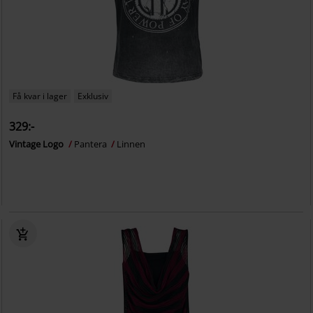
Få kvar i lager
Exklusiv
329:-
Vintage Logo
Pantera
Linnen