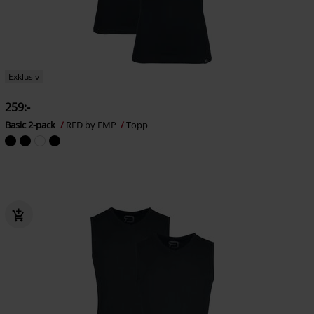
Exklusiv
259:-
Basic 2-pack
RED by EMP
Topp