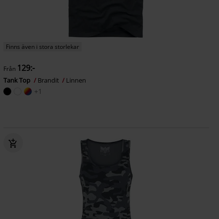
Finns även i stora storlekar
129:-
Från
Tank Top
Brandit
Linnen
+1