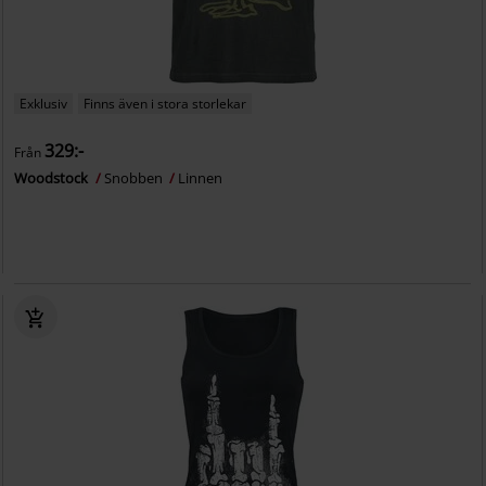
Exklusiv
Finns även i stora storlekar
329:-
Från
Woodstock
Snobben
Linnen