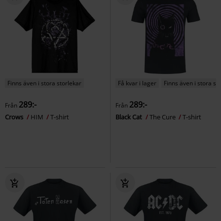
Finns även i stora storlekar
Få kvar i lager
Finns även i stora st
289:-
289:-
Från
Från
Crows
HIM
T-shirt
Black Cat
The Cure
T-shirt