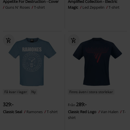
Appetite For Destruction - Cover
Amplified Collection - Electric
Guns N' Roses
T-shirt
Magic
Led Zeppelin
T-shirt
Få kvar i lager
Ny
Finns även i stora storlekar
329:-
289:-
Från
Classic Seal
Ramones
T-shirt
Classic Red Logo
Van Halen
T-
shirt