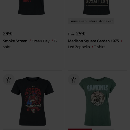
Finns även i stora storlekar
299:-
259:-
Från
Smoke Screen
Green Day
T-
Madison Square Garden 1975
shirt
Led Zeppelin
T-shirt