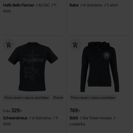
Hells Bells Flames
AC/DC
T-
Rabe
In Extremo
T-shirt
shirt
Finns även i stora storlekar
Premium
Finns även i stora storlekar
329:-
769:-
Från
Schwarzkreuz
In Extremo
T-
BzbE
Die Toten Hosen
shirt
Luvjacka