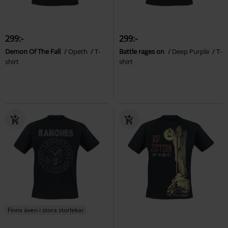
299:-
299:-
Demon Of The Fall
Opeth
T-
Battle rages on
Deep Purple
T-
shirt
shirt
Finns även i stora storlekar