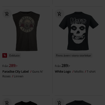
%
Exklusiv
Finns även i stora storlekar
289:-
289:-
Från
Från
Paradise City Label
Guns N'
White Logo
Misfits
T-shirt
Roses
Linnen