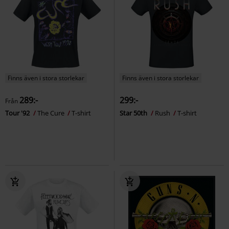
Finns även i stora storlekar
Finns även i stora storlekar
289:-
299:-
Från
Tour '92
The Cure
T-shirt
Star 50th
Rush
T-shirt