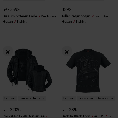
359:-
359:-
Från
Bis zum bitteren Ende
Die Toten
Adler Regenbogen
Die Toten
Hosen
T-shirt
Hosen
T-shirt
Exklusiv
Removable Parts
Exklusiv
Finns även i stora storlekar
3209:-
289:-
Från
Från
Rock & Roll - Will Never Die
Back In Black Torn
AC/DC
T-