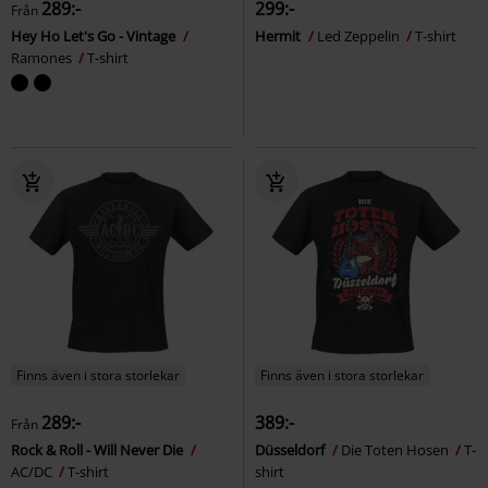
289:-
299:-
Från
Hey Ho Let's Go - Vintage
Hermit
Led Zeppelin
T-shirt
Ramones
T-shirt
Finns även i stora storlekar
Finns även i stora storlekar
289:-
389:-
Från
Rock & Roll - Will Never Die
Düsseldorf
Die Toten Hosen
T-
AC/DC
T-shirt
shirt