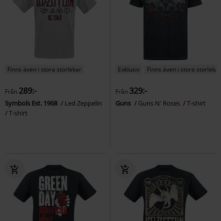
Finns även i stora storlekar
Exklusiv
Finns även i stora storlekar
289:-
329:-
Från
Från
Symbols Est. 1968
Led Zeppelin
Guns
Guns N' Roses
T-shirt
T-shirt