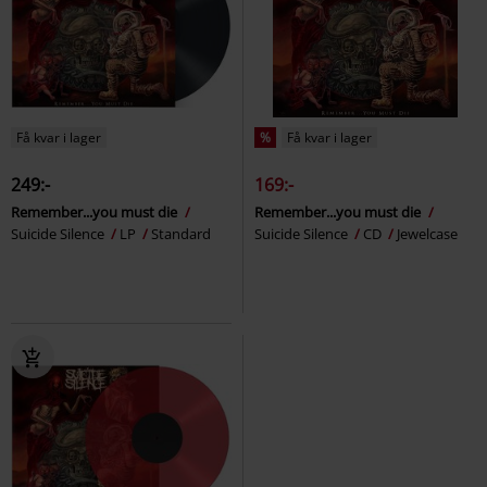
Få kvar i lager
%
Få kvar i lager
249:-
169:-
Remember...you must die
Remember...you must die
Suicide Silence
LP
Standard
Suicide Silence
CD
Jewelcase