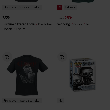
Finns även i stora storlekar
%
Exklusiv
359:-
289:-
Från
Bis zum bitteren Ende
Die Toten
Working
Gojira
T-shirt
Hosen
T-shirt
Finns även i stora storlekar
Ny