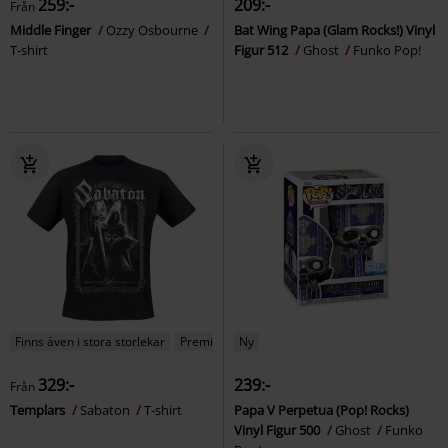
259:-
209:-
Från
Middle Finger
Ozzy Osbourne
Bat Wing Papa (Glam Rocks!) Vinyl
T-shirt
Figur 512
Ghost
Funko Pop!
Finns även i stora storlekar
Premium
Ny
329:-
239:-
Från
Templars
Sabaton
T-shirt
Papa V Perpetua (Pop! Rocks)
Vinyl Figur 500
Ghost
Funko