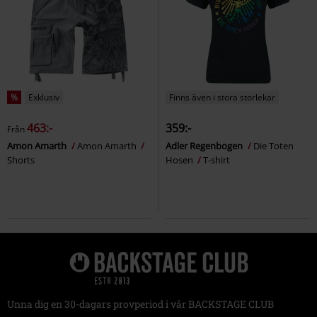
%
Exklusiv
Finns även i stora storlekar
463:-
359:-
Från
Amon Amarth
Amon Amarth
Adler Regenbogen
Die Toten
Shorts
Hosen
T-shirt
Unna dig en 30-dagars provperiod i vår BACKSTAGE CLUB