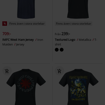
%
Finns även i stora storlekar
Finns även i stora storlekar
709:-
239:-
Från
IMFC West Ham Jersey
Iron
Textured Logo
Metallica
T-
Maiden
Jersey
shirt