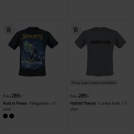
Finns även i stora storlekar
289:-
289:-
Från
Från
Rust in Peace
Megadeth
T-
Hybrid Theory
Linkin Park
T-
shirt
shirt