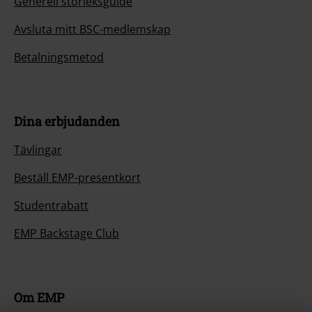
Generell storleksguide
Avsluta mitt BSC-medlemskap
Betalningsmetod
Dina erbjudanden
Tävlingar
Beställ EMP-presentkort
Studentrabatt
EMP Backstage Club
Om EMP