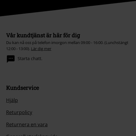
Vår kundtjänst är här för dig
Du kan nå oss på telefon imorgon mellan 09:00 - 16:00. (Lunchstängt
12:00 - 13:00).
Lär dig mer
Starta chatt.
Kundservice
Hjälp
Returpolicy
Returnera en vara