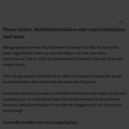
Phone holder: Mobiltelefonhållare eller controllerhållare
med mera
Många spelare känner till problemet: konsolen har fått en fantastisk
plats i lägenheten. Men nu uppstår frågan: var ska man sätta
kontrollerna? Det är svårt att placera dessa tillbehör utan att skapa ett
rörigt intryck.
Och många spelare vill ändå ha en säker och elegant lösning för att ge
kontrollenheten den framträdande plats den förtjänar.
Controller holder (och även mobiltelefonhållare för den delen) är särskilt
populära just nu. Med deras hjälp kan du till exempel få dina enheter
burna av dina favorithjältar. Finns det ett snyggare sätt att förvara din
utrustning?
Controller holder runt dina superhjältar