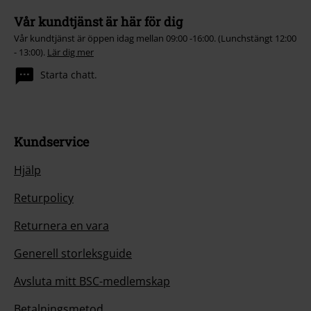
Vår kundtjänst är här för dig
Vår kundtjänst är öppen idag mellan 09:00 -16:00. (Lunchstängt 12:00
- 13:00).
Lär dig mer
Starta chatt.
Kundservice
Hjälp
Returpolicy
Returnera en vara
Generell storleksguide
Avsluta mitt BSC-medlemskap
Betalningsmetod