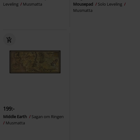
Leveling
Musmatta
Mousepad
Solo Leveling
Musmatta
199:-
Middle Earth
Sagan om Ringen
Musmatta