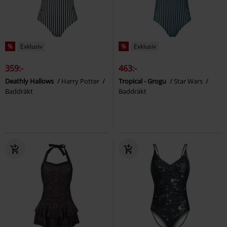
%
Exklusiv
%
Exklusiv
359:-
463:-
Deathly Hallows
Harry Potter
Tropical - Grogu
Star Wars
Baddräkt
Baddräkt