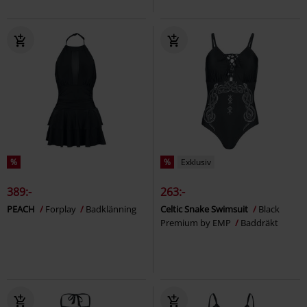
%
%
Exklusiv
389:-
263:-
PEACH
Forplay
Badklänning
Celtic Snake Swimsuit
Black
Premium by EMP
Baddräkt