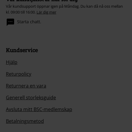
Vår kundsupport öppnar igen på Måndag. Du kan då nå oss mellan
kl. 09:00 till 16:00.
Lär dig mer
Starta chatt.
Kundservice
Hjälp
Returpolicy
Returnera en vara
Generell storleksguide
Avsluta mitt BSC-medlemskap
Betalningsmetod