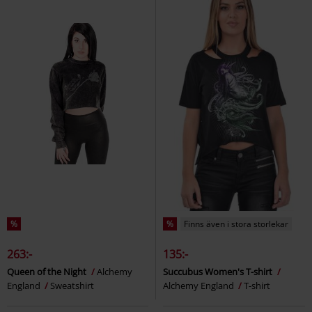
%
%
Finns även i stora storlekar
263:-
135:-
Queen of the Night
Alchemy
Succubus Women's T-shirt
England
Sweatshirt
Alchemy England
T-shirt