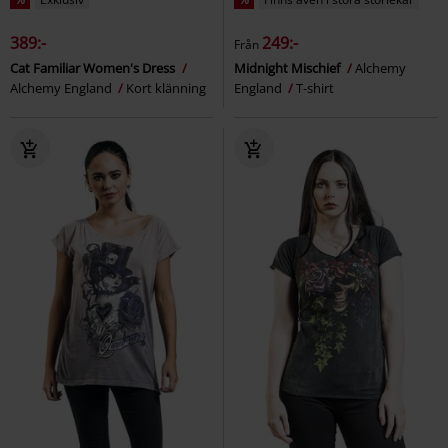
389:-
249:-
Från
Cat Familiar Women's Dress
Midnight Mischief
Alchemy
Alchemy England
Kort klänning
England
T-shirt