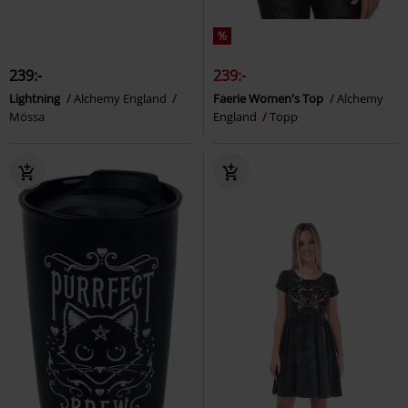
%
239:-
239:-
Lightning
Alchemy England
Faerie Women's Top
Alchemy
Mössa
England
Topp