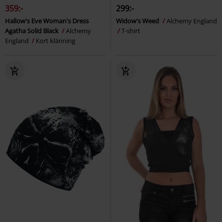
359:-
299:-
Hallow's Eve Woman's Dress
Widow's Weed
Alchemy England
Agatha Solid Black
Alchemy
T-shirt
England
Kort klänning