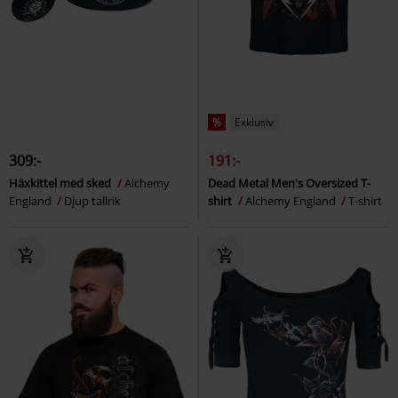
%
Exklusiv
309:-
191:-
Häxkittel med sked
Alchemy
Dead Metal Men's Oversized T-
England
Djup tallrik
shirt
Alchemy England
T-shirt