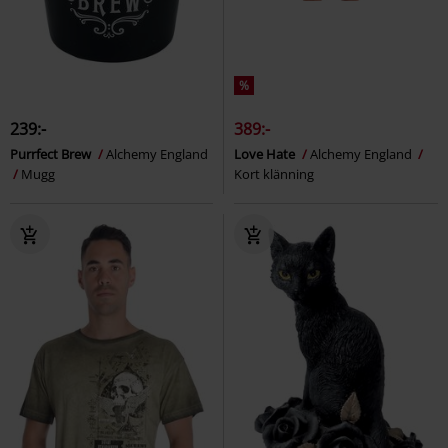
%
239:-
389:-
Purrfect Brew
Alchemy England
Love Hate
Alchemy England
Mugg
Kort klänning