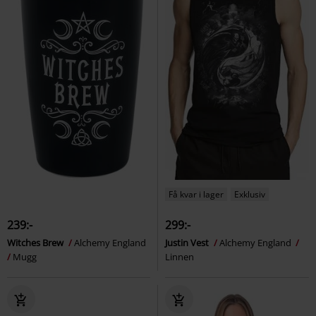
Få kvar i lager
Exklusiv
239:-
299:-
Witches Brew
Alchemy England
Justin Vest
Alchemy England
Mugg
Linnen