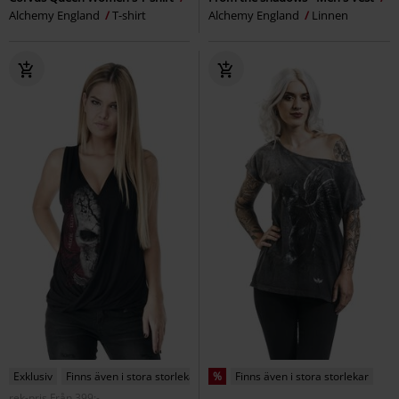
Alchemy England
T-shirt
Alchemy England
Linnen
Exklusiv
Finns även i stora storlekar
%
Finns även i stora storlekar
rek-pris
Från
399:-