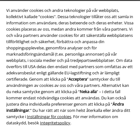
Vi använder cookies och andra teknologier på vår webbplats,
kollektivt kallade “cookies". Dessa teknologier tillåter oss att samla in
information om användare, deras beteende och deras enheter. Vissa
cookies placeras av oss, medan andra kommer från våra partners. Vi
och våra partners använder cookies för att säkerställa webbplatsens
tillförlitlighet och säkerhet, förbättra och anpassa din
shoppingupplevelse, genomföra analyser och för
marknadsföringsändamål (t.ex. personliga annonser) på vår
webbplats, i sociala medier och på tredjepartswebbplatser. Om data
överförs till USA delas den endast med partners som omfattas av ett
adekvansbeslut enligt gällande EU-lagstiftning och är lämpligt
certifierade. Genom att klicka på “
Acceptera
” samtycker du till
användningen av cookies av oss och våra partners. Alternativt kan
du neka samtycke genom att klicka på “
Neka alla
” – i detta fall
kommer endast nödvändiga cookies att användas. Du kan också
justera dina individuella preferenser genom att klicka på “
Ändra
inställningar
.” Du har rätt att när som helst återkalla eller ändra ditt
samtycke i
Inställningar för cookies
. För mer information om
dataskydd, besök
Integritetspolicy
.