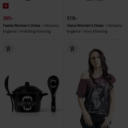
%
389:-
519:-
Faerie Women's Dress
Alchemy
Viana Women's Dress
Alchemy
England
Halvlång klänning
England
Kort klänning