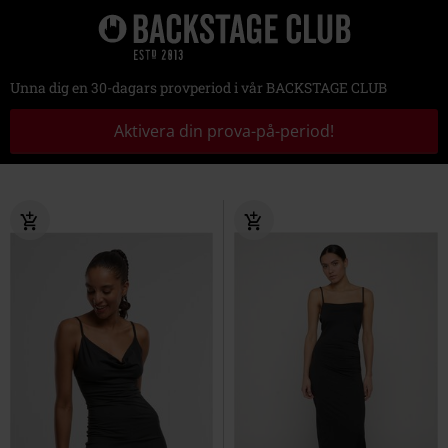
Unna dig en 30-dagars provperiod i vår BACKSTAGE CLUB
Aktivera din prova-på-period!