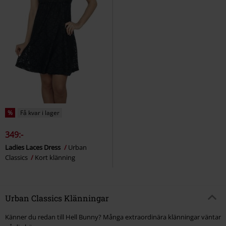
%
Få kvar i lager
349:-
Ladies Laces Dress
Urban
Classics
Kort klänning
Urban Classics Klänningar
Känner du redan till Hell Bunny? Många extraordinära klänningar väntar