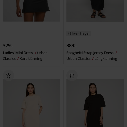
Få kvar i lager
329:-
389:-
Ladies' Mini Dress
Urban
Spaghetti Strap Jersey Dress
Classics
Kort klänning
Urban Classics
Långklänning