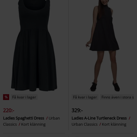
%
Få kvar i lager
Få kvar i lager
Finns även i stora st
220:-
329:-
Ladies Spaghetti Dress
Urban
Ladies A-Line Turtleneck Dress
Classics
Kort klänning
Urban Classics
Kort klänning