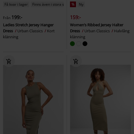
Få kvar i lager
Finns även i stora storlekar
%
Ny
199:-
159:-
Från
Ladies Stretch Jersey Hanger
Women’s Ribbed Jersey Halter
Dress
Urban Classics
Kort
Dress
Urban Classics
Halvlång
klänning
klänning