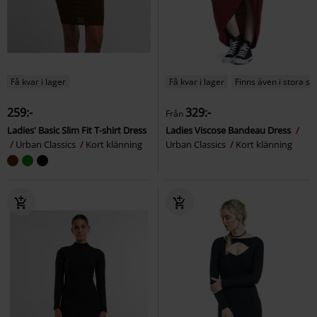
Få kvar i lager
Få kvar i lager
Finns även i stora st
259:-
329:-
Från
Ladies' Basic Slim Fit T-shirt Dress
Ladies Viscose Bandeau Dress
Urban Classics
Kort klänning
Urban Classics
Kort klänning