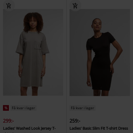
%
Få kvar i lager
Få kvar i lager
299:-
259:-
Ladies' Washed Look Jersey T-
Ladies' Basic Slim Fit T-shirt Dress