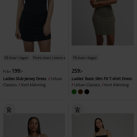
Få kvar i lager
Finns även i stora storlekar
Få kvar i lager
199:-
259:-
Från
Ladies Slub Jersey Dress
Urban
Ladies' Basic Slim Fit T-shirt Dress
Classics
Kort klänning
Urban Classics
Kort klänning