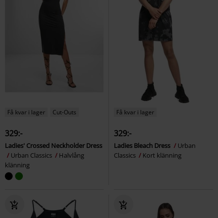
Få kvar i lager
Cut-Outs
Få kvar i lager
329:-
329:-
Ladies' Crossed Neckholder Dress
Ladies Bleach Dress
Urban
Urban Classics
Halvlång
Classics
Kort klänning
klänning