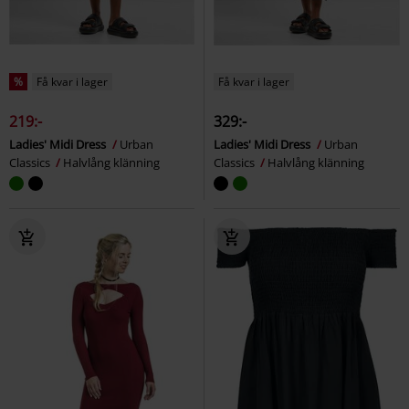
%
Få kvar i lager
Få kvar i lager
219:-
329:-
Ladies' Midi Dress
Urban
Ladies' Midi Dress
Urban
Classics
Halvlång klänning
Classics
Halvlång klänning