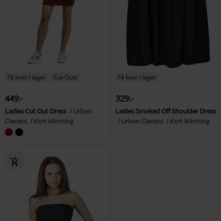
Få kvar i lager
Cut-Outs
Få kvar i lager
449:-
329:-
Ladies Cut Out Dress
Urban
Ladies Smoked Off Shoulder Dress
Classics
Kort klänning
Urban Classics
Kort klänning