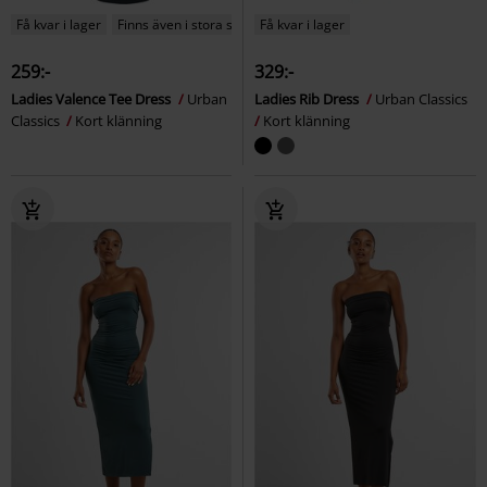
Få kvar i lager
Finns även i stora storlekar
Få kvar i lager
259:-
329:-
Ladies Valence Tee Dress
Urban
Ladies Rib Dress
Urban Classics
Classics
Kort klänning
Kort klänning