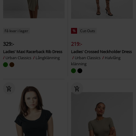
Få kvar i lager
%
Cut-Outs
329:-
219:-
Ladies' Maxi Racerback Rib Dress
Ladies' Crossed Neckholder Dress
Urban Classics
Långklänning
Urban Classics
Halvlång
klänning