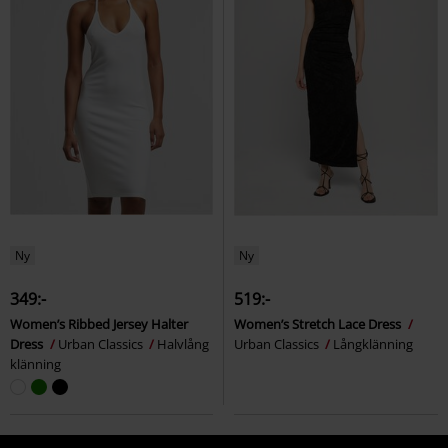
Ny
Ny
349:-
519:-
Women’s Ribbed Jersey Halter
Women’s Stretch Lace Dress
Dress
Urban Classics
Halvlång
Urban Classics
Långklänning
klänning