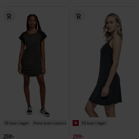
Få kvar i lager
Finns även i stora storlekar
%
Få kvar i lager
259:-
299:-