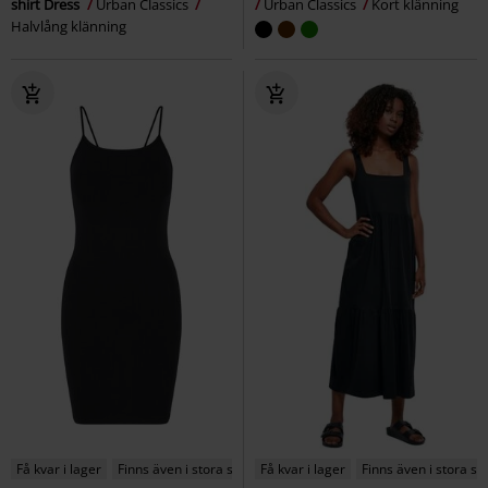
shirt Dress
Urban Classics
Urban Classics
Kort klänning
Halvlång klänning
Få kvar i lager
Finns även i stora storlekar
Få kvar i lager
Finns även i stora st