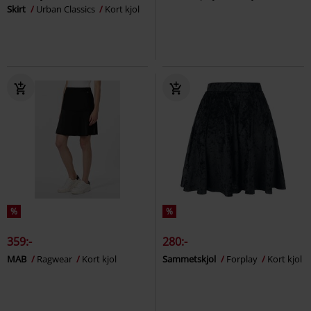
Skirt
Urban Classics
Kort kjol
%
%
359:-
280:-
MAB
Ragwear
Kort kjol
Sammetskjol
Forplay
Kort kjol