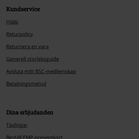
Kundservice
Hjälp
Returpolicy
Returnera en vara
Generell storleksguide
Avsluta mitt BSC-medlemskap
Betalningsmetod
Dina erbjudanden
Tävlingar
Beställ EMP-presentkort