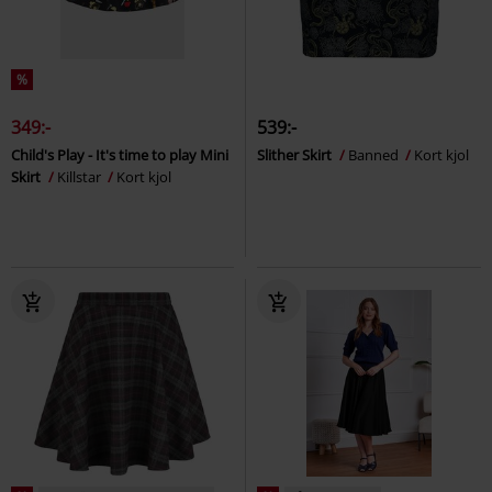
%
349:-
539:-
Child's Play - It's time to play Mini
Slither Skirt
Banned
Kort kjol
Skirt
Killstar
Kort kjol