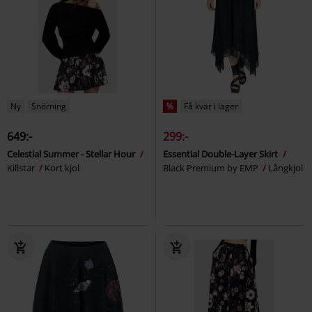
Ny
Snörning
%
Få kvar i lager
649:-
299:-
Celestial Summer - Stellar Hour
Essential Double-Layer Skirt
Killstar
Kort kjol
Black Premium by EMP
Långkjol