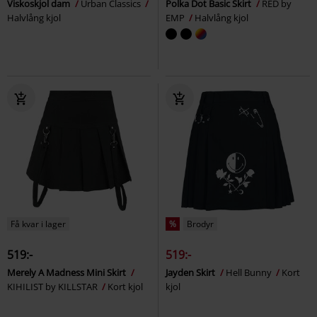
Viskoskjol dam
Urban Classics
Polka Dot Basic Skirt
RED by
Halvlång kjol
EMP
Halvlång kjol
Få kvar i lager
%
Brodyr
519:-
519:-
Merely A Madness Mini Skirt
Jayden Skirt
Hell Bunny
Kort
KIHILIST by KILLSTAR
Kort kjol
kjol