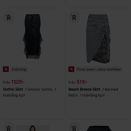
%
Snörning
%
Finns även i stora storlekar
1029:-
519:-
Från
Från
Gothic Skirt
Sinister Gothic
Beach Breeze Skirt
Banned
Halvlång kjol
Retro
Halvlång kjol