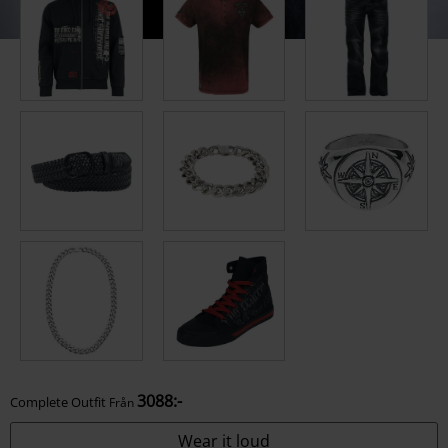
3088:-
Complete Outfit
Från
Wear it loud