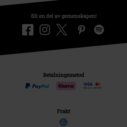
Frakt
EMP-appen
Ladda ner EMP-appen nu och ta del av många fördelar!
A Warner Music Group Company