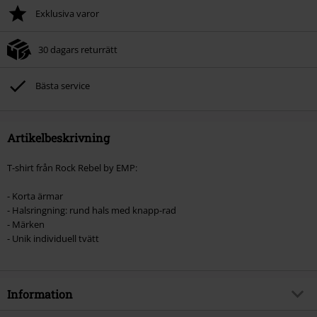
Exklusiva varor
30 dagars returrätt
Bästa service
Artikelbeskrivning
T-shirt från Rock Rebel by EMP:
- Korta ärmar
- Halsringning: rund hals med knapp-rad
- Märken
- Unik individuell tvätt
Information