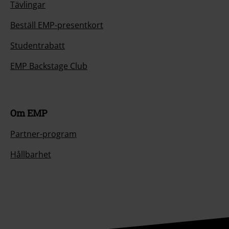
Hållbarhet
Bli en del av gemenskapen!
Betalningsmetod