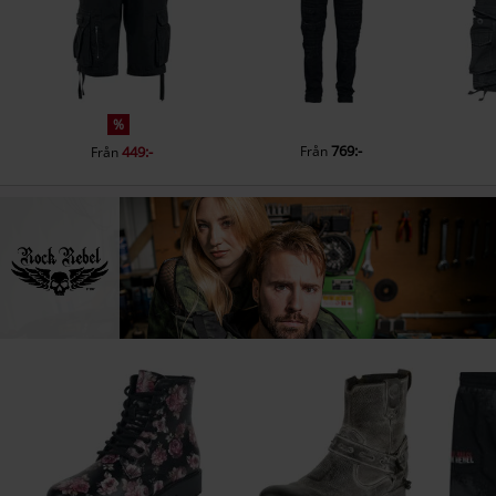
%
769:-
449:-
Från
Från