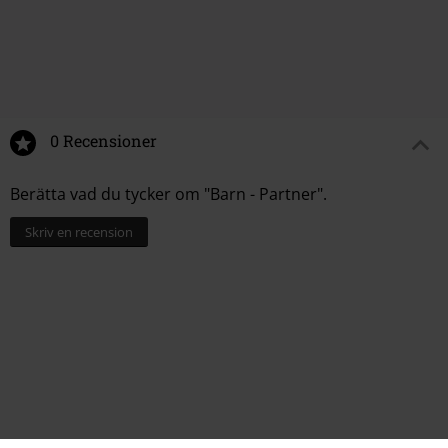
0 Recensioner
Berätta vad du tycker om "Barn - Partner".
Skriv en recension