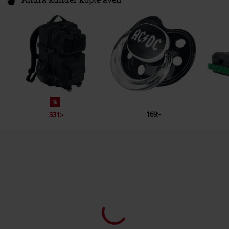
%
169:-
331:-