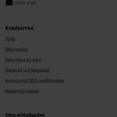
Starta chatt.
Kundservice
Hjälp
Returpolicy
Returnera en vara
Generell storleksguide
Avsluta mitt BSC-medlemskap
Betalningsmetod
Dina erbjudanden