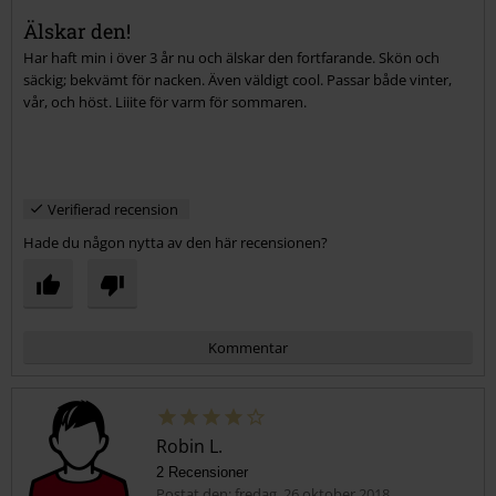
Älskar den!
Har haft min i över 3 år nu och älskar den fortfarande. Skön och
säckig; bekvämt för nacken. Även väldigt cool. Passar både vinter,
vår, och höst. Liiite för varm för sommaren.
Verifierad recension
Hade du någon nytta av den här recensionen?
Kommentar
Robin L.
2 Recensioner
Postat den: fredag, 26 oktober 2018