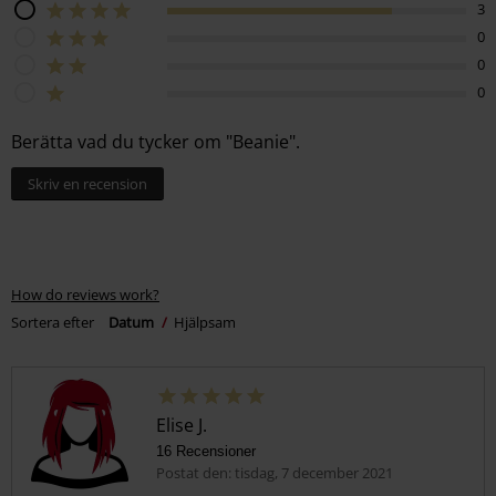
3
0
0
0
Berätta vad du tycker om "Beanie".
Skriv en recension
How do reviews work?
Sortera efter
Datum
Hjälpsam
Elise J.
16 Recensioner
Postat den: tisdag, 7 december 2021