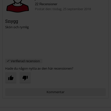
22 Recensioner
Postat den: tisdag, 25 september 2018
Snygg
Skön och rymlig
Skicka kommentar
Verifierad recension
Hade du någon nytta av den här recensionen?
Kommentar