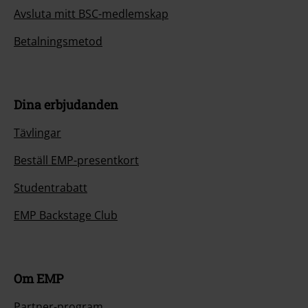
Avsluta mitt BSC-medlemskap
Betalningsmetod
Dina erbjudanden
Tävlingar
Beställ EMP-presentkort
Studentrabatt
EMP Backstage Club
Om EMP
Partner-program