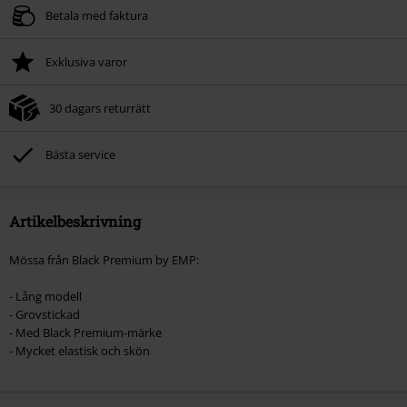
Betala med faktura
Exklusiva varor
30 dagars returrätt
Bästa service
Artikelbeskrivning
Mössa från Black Premium by EMP:
- Lång modell
- Grovstickad
- Med Black Premium-märke
- Mycket elastisk och skön