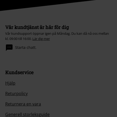
Vår kundtjänst är här för dig
Vår kundsupport öppnar igen på Måndag. Du kan då nå oss mellan
kl. 09:00 till 16:00.
Lär dig mer
Starta chatt.
Kundservice
Hjälp
Returpolicy
Returnera en vara
Generell storleksguide