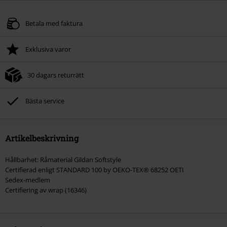
Betala med faktura
Exklusiva varor
30 dagars returrätt
Bästa service
Artikelbeskrivning
Hållbarhet: Råmaterial Gildan Softstyle
Certifierad enligt STANDARD 100 by OEKO-TEX® 68252 OETI
Sedex-medlem
Certifiering av wrap (16346)