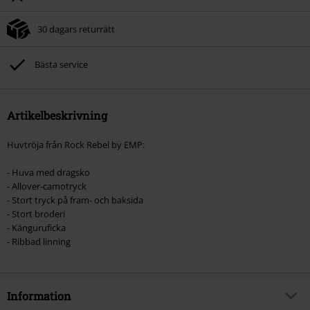
30 dagars returrätt
Bästa service
Artikelbeskrivning
Huvtröja från Rock Rebel by EMP:
- Huva med dragsko
- Allover-camotryck
- Stort tryck på fram- och baksida
- Stort broderi
- Känguruficka
- Ribbad linning
Information