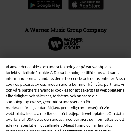
A Warner Music Group Company
Vi använder cookies och andra teknologier på vår webbplats,
kollektivt kallade “cookies". Dessa teknologier tillåter oss att samla in
information om användare, deras beteende och deras enheter. Vissa
cookies placeras av oss, medan andra kommer från våra partners. Vi
och våra partners använder cookies för att säkerställa webbplatsens
tillförlitlighet och säkerhet, förbättra och anpassa din
shoppingupplevelse, genomföra analyser och för
marknadsföringsändamål (t.ex. personliga annonser) på vår
webbplats, i sociala medier och på tredjepartswebbplatser. Om data
Juridisk information/Villkor
överförs till USA delas den endast med partners som omfattas av ett
Villkor
adekvansbeslut enligt gällande EU-lagstiftning och är lämpligt