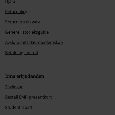
Hjälp
Returpolicy
Returnera en vara
Generell storleksguide
Avsluta mitt BSC-medlemskap
Betalningsmetod
Dina erbjudanden
Tävlingar
Beställ EMP-presentkort
Studentrabatt