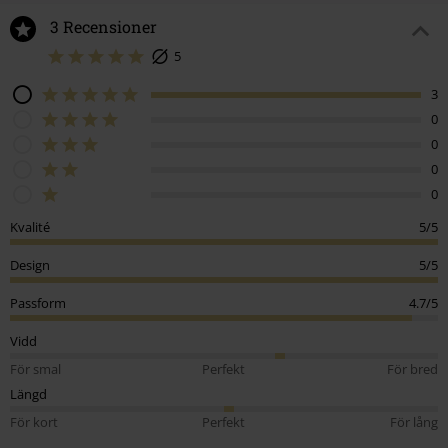
3 Recensioner
5
3
0
0
0
0
Kvalité
5/5
Design
5/5
Passform
4.7/5
Vidd
För smal
Perfekt
För bred
Längd
För kort
Perfekt
För lång