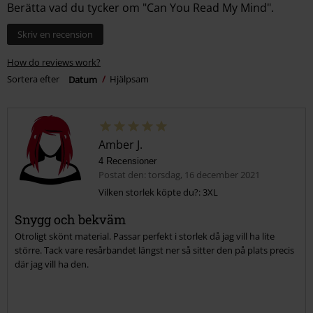
Berätta vad du tycker om "Can You Read My Mind".
Skriv en recension
How do reviews work?
Sortera efter
Datum
Hjälpsam
Amber J.
4 Recensioner
Postat den: torsdag, 16 december 2021
Vilken storlek köpte du?: 3XL
Snygg och bekväm
Otroligt skönt material. Passar perfekt i storlek då jag vill ha lite
större. Tack vare resårbandet längst ner så sitter den på plats precis
där jag vill ha den.