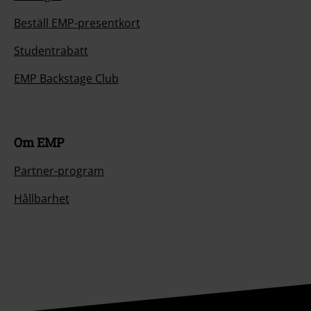
Beställ EMP-presentkort
Studentrabatt
EMP Backstage Club
Om EMP
Partner-program
Hållbarhet