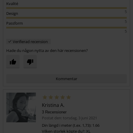
Kvalité
5
Design
5
Passform
5
Verifierad recension
Hade du någon nytta av den här recensionen?
Kommentar
Kristina A.
3 Recensioner
Postat den: torsdag, 3 juni 2021
Din längd i meter (t.ex. 1,73): 1.66
Vilken storlek köpte du?: XL