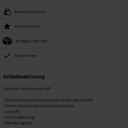
Betala med faktura
Exklusiva varor
30 dagars returrätt
Bästa service
Artikelbeskrivning
Topp från Gothicana by EMP
- Stort blomstermönstertryck på vänster sida framtill
- Mindre tryck på vänster axel/skuldra bak
- Loose fit
- Bred midjelinning
- Båthalsringning