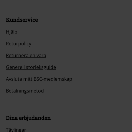
Kundservice
Hjälp
Returpolicy
Returnera en vara
Generell storleksguide
Avsluta mitt BSC-medlemskap
Betalningsmetod
Dina erbjudanden
Tävlingar