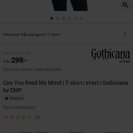
Hitta mer från kategorin "T-shirt"
rek-pris
Från
399:-
299:-
Från
Priser inkl. moms., Frakt tillkommer.
Can You Read My Mind | T-shirt | svart | Gothicana
by EMP
Exklusiv
Fler produktdetaljer
(3)