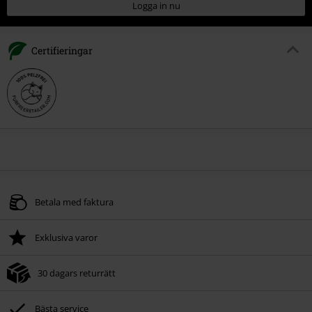
Logga in nu
Certifieringar
Betala med faktura
Exklusiva varor
30 dagars returrätt
Bästa service