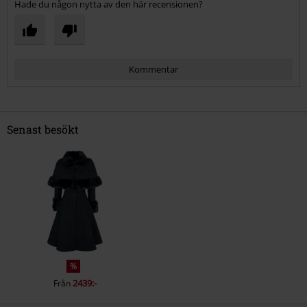
Hade du någon nytta av den här recensionen?
Kommentar
Senast besökt
Skicka kommentar
%
2439:-
Från