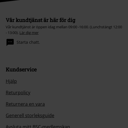
Vår kundtjänst är här för dig
Vår kundtjänst är öppen idag mellan 09:00 -16:00. (Lunchstängt 12:00
- 13:00).
Lär dig mer
Starta chatt.
Kundservice
Hjälp
Returpolicy
Returnera en vara
Generell storleksguide
Avsluta mitt BSC-medlemskap