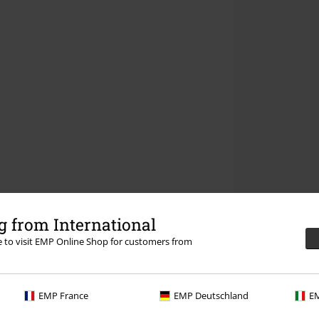
 from International
re to visit EMP Online Shop for customers from
EMP France
EMP Deutschland
EM