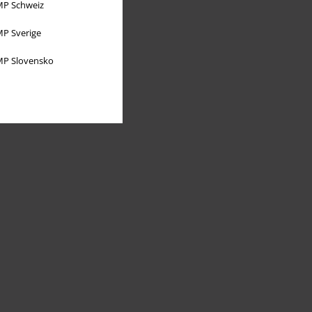
P Schweiz
P Sverige
P Slovensko