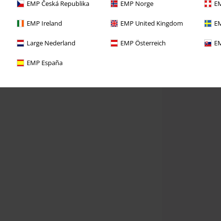
EMP Česká Republika
EMP Norge
EM
EMP Ireland
EMP United Kingdom
EM
Large Nederland
EMP Österreich
EM
EMP España