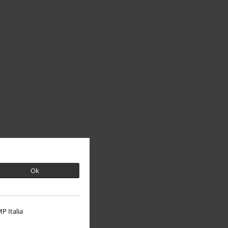
Ok
P Italia