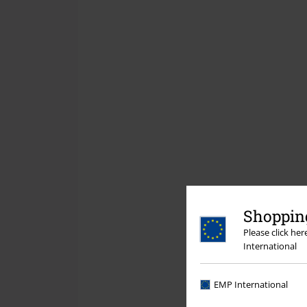
Shopping
Please click he
International
EMP International