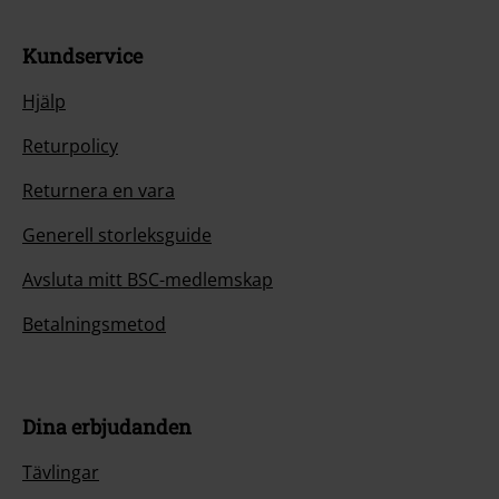
Kundservice
Hjälp
Returpolicy
Returnera en vara
Generell storleksguide
Avsluta mitt BSC-medlemskap
Betalningsmetod
Dina erbjudanden
Tävlingar