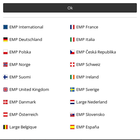
Ok
EMP International
EMP France
EMP Deutschland
EMP Italia
EMP Polska
EMP Česká Republika
rek-pris
907:-
EMP Norge
EMP Schweiz
769:-
EMP Suomi
EMP Ireland
EMP United Kingdom
EMP Sverige
More categories. More options.
EMP Danmark
Large Nederland
Tjejer
Kläder
Tröjor & Cardigans
Sweatshirts
EMP Österreich
EMP Slovensko
Tjejer
Kläder
Tröjor & Cardigans
Tröjor
Large Belgique
EMP España
Tjejer
Kläder
Tröjor & Cardigans
Hoodies