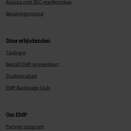
Avsluta mitt BSC-medlemskap
Betalningsmetod
Dina erbjudanden
Tävlingar
Beställ EMP-presentkort
Studentrabatt
EMP Backstage Club
Om EMP
Partner-program