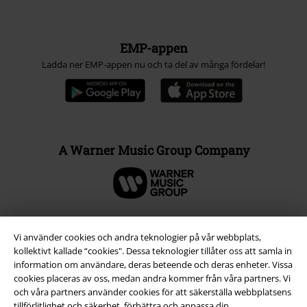
EMP-appen
Ladda ner EMP-appen nu och ta del av många fördelar!
A Warner Music Group Company
Vi använder cookies och andra teknologier på vår webbplats,
kollektivt kallade “cookies". Dessa teknologier tillåter oss att samla in
information om användare, deras beteende och deras enheter. Vissa
cookies placeras av oss, medan andra kommer från våra partners. Vi
och våra partners använder cookies för att säkerställa webbplatsens
tillförlitlighet och säkerhet, förbättra och anpassa din