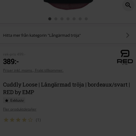
Hitta mer från kategorin "Långärmad tröja"
rek-pris
499:-
389:-
Priser inkl. moms., Frakt tillkommer.
Cuddly Loose | Långärmad tröja | bordeaux/svart |
RED by EMP
Exklusiv
Fler produktdetaljer
(1)