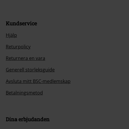
Kundservice
Hjälp
Returpolicy
Returnera en vara
Generell storleksguide
Avsluta mitt BSC-medlemskap
Betalningsmetod
Dina erbjudanden