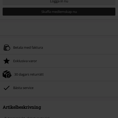
Logga in nu
Skaffa medlemskap nu
Betala med faktura
Exklusiva varor
30 dagars returrätt
Bästa service
Artikelbeskrivning