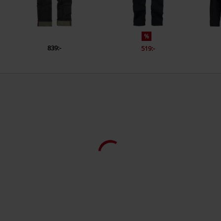
%
839:-
519:-