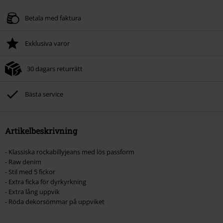
Betala med faktura
Exklusiva varor
30 dagars returrätt
Bästa service
Artikelbeskrivning
- Klassiska rockabillyjeans med lös passform
- Raw denim
- Stil med 5 fickor
- Extra ficka för dyrkyrkning
- Extra lång uppvik
- Röda dekorsömmar på uppviket