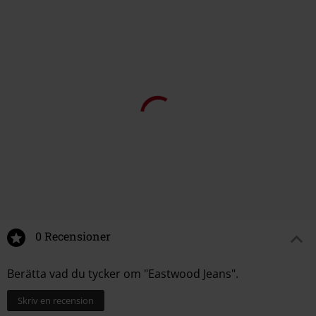
0 Recensioner
Berätta vad du tycker om "Eastwood Jeans".
Skriv en recension