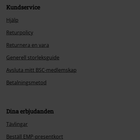
Kundservice
Hjälp
Returpolicy
Returnera en vara
Generell storleksguide
Avsluta mitt BSC-medlemskap
Betalningsmetod
Dina erbjudanden
Tävlingar
Beställ EMP-presentkort