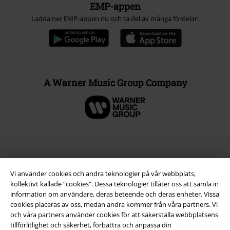
EMP-appen
Ladda ner EMP-appen nu och ta del av många fördelar!
A Warner Music Group Company
Vi använder cookies och andra teknologier på vår webbplats,
kollektivt kallade “cookies". Dessa teknologier tillåter oss att samla in
information om användare, deras beteende och deras enheter. Vissa
cookies placeras av oss, medan andra kommer från våra partners. Vi
och våra partners använder cookies för att säkerställa webbplatsens
tillförlitlighet och säkerhet, förbättra och anpassa din