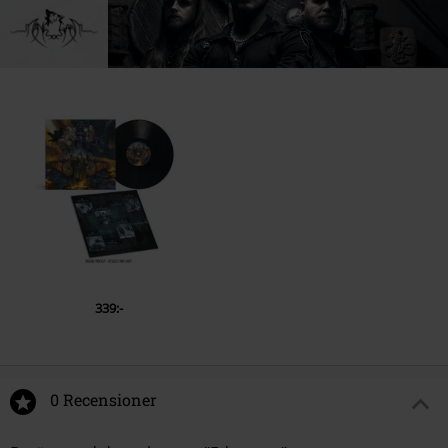
339:-
0 Recensioner