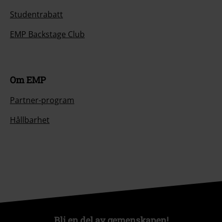
Studentrabatt
EMP Backstage Club
Om EMP
Partner-program
Hållbarhet
Bli en del av gemenskapen!