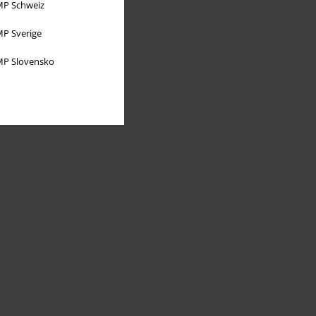
P Schweiz
P Sverige
P Slovensko