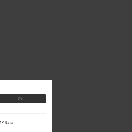
Ok
P Italia