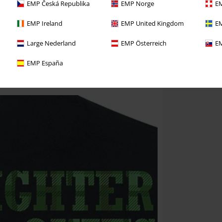
EMP Česká Republika
EMP Norge
EM
EMP Ireland
EMP United Kingdom
EM
Large Nederland
EMP Österreich
EM
EMP España