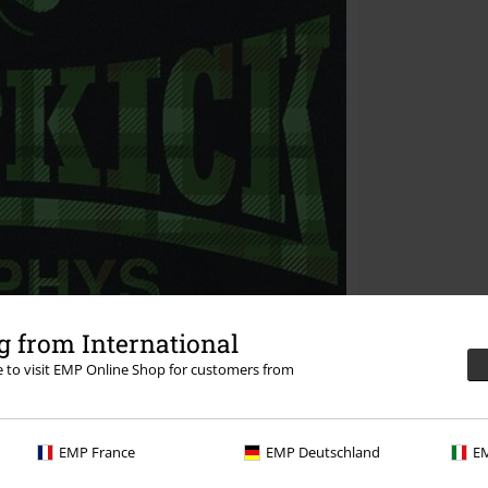
 from International
re to visit EMP Online Shop for customers from
EMP France
EMP Deutschland
EM