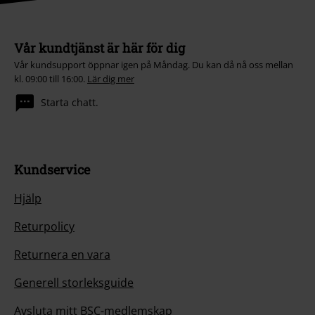
Vår kundtjänst är här för dig
Vår kundsupport öppnar igen på Måndag. Du kan då nå oss mellan
kl. 09:00 till 16:00.
Lär dig mer
Starta chatt.
Kundservice
Hjälp
Returpolicy
Returnera en vara
Generell storleksguide
Avsluta mitt BSC-medlemskap