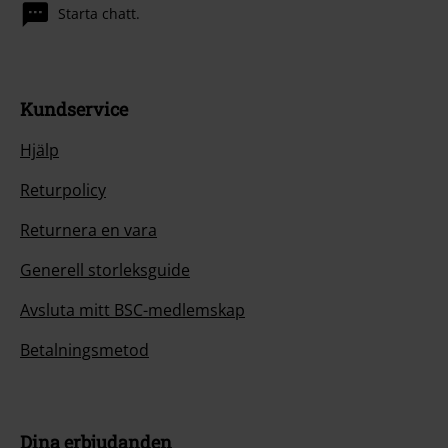
Starta chatt.
Kundservice
Hjälp
Returpolicy
Returnera en vara
Generell storleksguide
Avsluta mitt BSC-medlemskap
Betalningsmetod
Dina erbjudanden