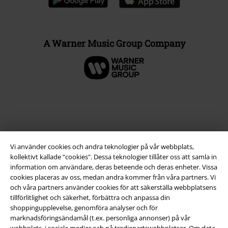
A Warner Music Group Company
Vi använder cookies och andra teknologier på vår webbplats,
kollektivt kallade “cookies". Dessa teknologier tillåter oss att samla in
information om användare, deras beteende och deras enheter. Vissa
cookies placeras av oss, medan andra kommer från våra partners. Vi
och våra partners använder cookies för att säkerställa webbplatsens
Juridisk information/Villkor
tillförlitlighet och säkerhet, förbättra och anpassa din
shoppingupplevelse, genomföra analyser och för
Villkor
marknadsföringsändamål (t.ex. personliga annonser) på vår