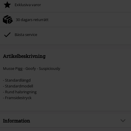
Exklusiva varor
30 dagars returrätt
Bästa service
Artikelbeskrivning
Musse Pigg - Goofy - Suspiciously
- Standardlängd
- Standardmodell
- Rund halsringning
- Framsidestryck
Information