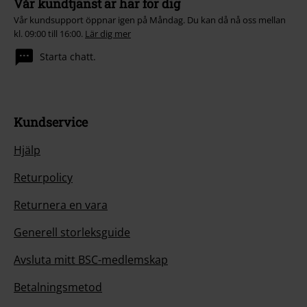
Vår kundtjänst är här för dig
Vår kundsupport öppnar igen på Måndag. Du kan då nå oss mellan
kl. 09:00 till 16:00.
Lär dig mer
Starta chatt.
Kundservice
Hjälp
Returpolicy
Returnera en vara
Generell storleksguide
Avsluta mitt BSC-medlemskap
Betalningsmetod