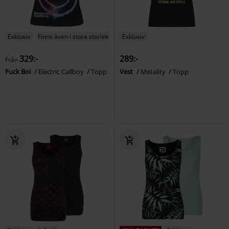
Exklusiv
Finns även i stora storlekar
Exklusiv
329:-
289:-
Från
Fuck Boi
Electric Callboy
Topp
Vest
Metality
Topp