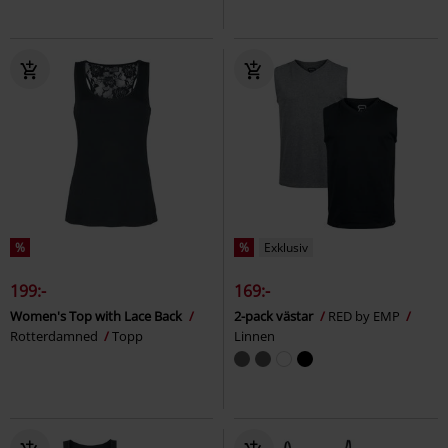
%
%
Exklusiv
199:-
169:-
Women's Top with Lace Back
2-pack västar
RED by EMP
Rotterdamned
Topp
Linnen