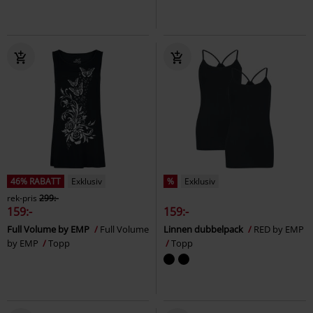
46% RABATT
Exklusiv
%
Exklusiv
rek-pris
299:-
159:-
159:-
Full Volume by EMP
Full Volume
Linnen dubbelpack
RED by EMP
by EMP
Topp
Topp