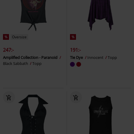
%
Oversize
%
247:-
191:-
Amplified Collection - Paranoid
Tie Dye
Innocent
Topp
Black Sabbath
Topp