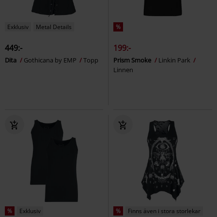
Exklusiv
Metal Details
%
449:-
199:-
Dita
Gothicana by EMP
Topp
Prism Smoke
Linkin Park
Linnen
%
Exklusiv
%
Finns även i stora storlekar