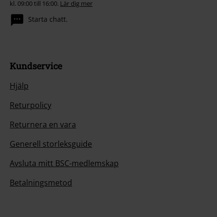
kl. 09:00 till 16:00.
Lär dig mer
Starta chatt.
Kundservice
Hjälp
Returpolicy
Returnera en vara
Generell storleksguide
Avsluta mitt BSC-medlemskap
Betalningsmetod