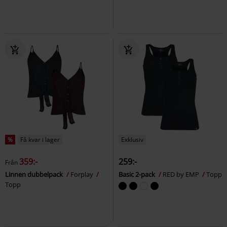
%
Få kvar i lager
Exklusiv
359:-
259:-
Från
Linnen dubbelpack
Forplay
Basic 2-pack
RED by EMP
Topp
Topp