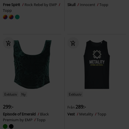
Free Spirit
Rock Rebel by EMP
Skull
Innocent
Topp
Topp
Exklusiv
Ny
Exklusiv
299:-
289:-
Från
Episode of Emerald
Black
Vest
Metality
Topp
Premium by EMP
Topp