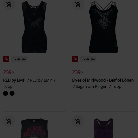
%
Exklusiv
%
Exklusiv
239:-
239:-
RED by EMP
RED by EMP
Elves of Mirkwood - Leaf of Lórien
Topp
Sagan om Ringen
Topp