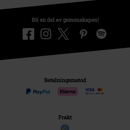
Bli en del av gemenskapen!
Betalningsmetod
Frakt