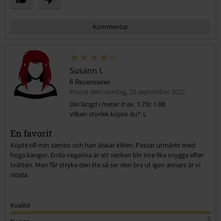
Kommentar
Susann I.
6 Recensioner
Postat den: söndag, 25 september 2022
Din längd i meter (t.ex. 1,73): 1.88
Vilken storlek köpte du?: L
Skicka kommentar
En favorit
Köpte till min sambo och han älskar kilten. Passar utmärkt med
höga kängor. Enda negativa är att vecken blir inte lika snygga efter
tvätten. Man får stryka den lite så ser den bra ut igen annars är vi
nöjda.
Kvalité
5