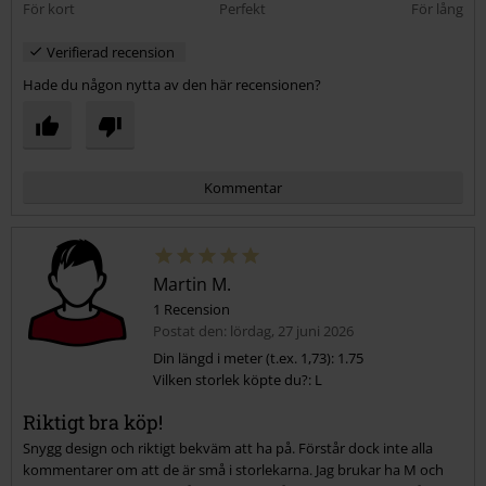
För kort
Perfekt
För lång
Verifierad recension
Hade du någon nytta av den här recensionen?
Kommentar
Martin M.
1 Recension
Postat den: lördag, 27 juni 2026
Din längd i meter (t.ex. 1,73): 1.75
Vilken storlek köpte du?: L
Skicka kommentar
Riktigt bra köp!
Snygg design och riktigt bekväm att ha på. Förstår dock inte alla
kommentarer om att de är små i storlekarna. Jag brukar ha M och