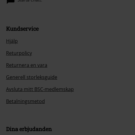
Kundservice
Hjälp
Returpolicy
Returnera en vara
Generell storleksguide
Avsluta mitt BSC-medlemskap
Betalningsmetod
Dina erbjudanden