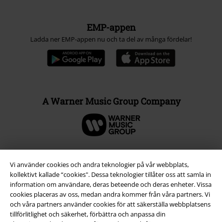
EMP-appen
Ladda ner EMP-appen nu och ta del av många fördelar!
A Warner Music Group Company
Vi använder cookies och andra teknologier på vår webbplats,
kollektivt kallade “cookies". Dessa teknologier tillåter oss att samla in
information om användare, deras beteende och deras enheter. Vissa
cookies placeras av oss, medan andra kommer från våra partners. Vi
och våra partners använder cookies för att säkerställa webbplatsens
tillförlitlighet och säkerhet, förbättra och anpassa din