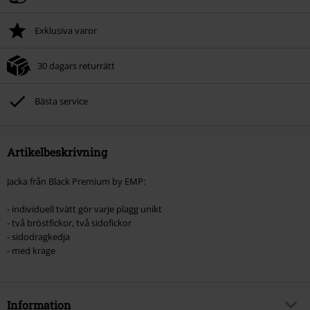
Exklusiva varor
30 dagars returrätt
Bästa service
Artikelbeskrivning
Jacka från Black Premium by EMP:
- individuell tvätt gör varje plagg unikt
- två bröstfickor, två sidofickor
- sidodragkedja
- med krage
Information