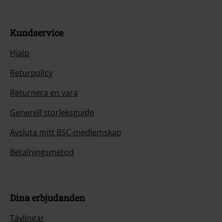
Kundservice
Hjälp
Returpolicy
Returnera en vara
Generell storleksguide
Avsluta mitt BSC-medlemskap
Betalningsmetod
Dina erbjudanden
Tävlingar