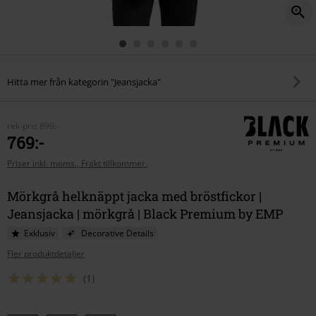
Hitta mer från kategorin "Jeansjacka"
rek-pris
899:-
769:-
Priser inkl. moms., Frakt tillkommer.
Mörkgrå helknäppt jacka med bröstfickor |
Jeansjacka | mörkgrå | Black Premium by EMP
Exklusiv
Decorative Details
Fler produktdetaljer
(1)