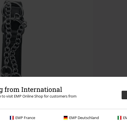
 from International
re to visit EMP Online Shop for customers from
EMP France
EMP Deutschland
EM