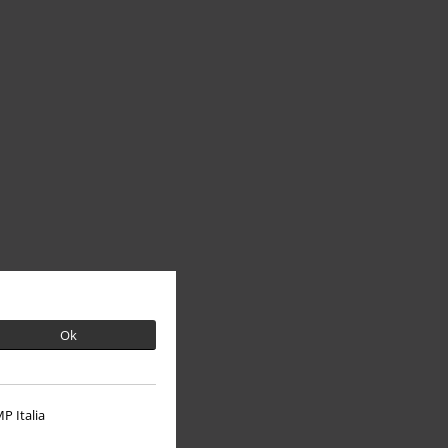
Ok
P Italia