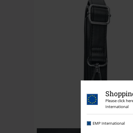
Shopping
Please click he
International
EMP International