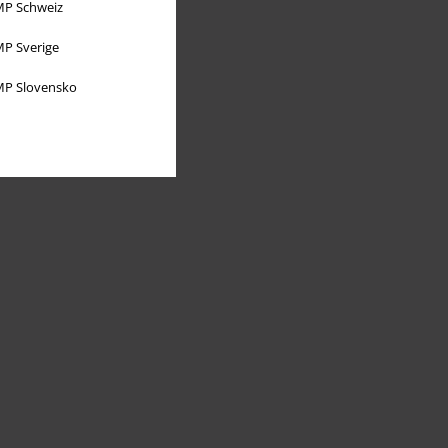
P Schweiz
P Sverige
P Slovensko