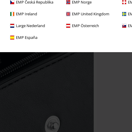
EMP Česká Republika
EMP Norge
EM
EMP Ireland
EMP United Kingdom
EM
Large Nederland
EMP Österreich
EM
EMP España