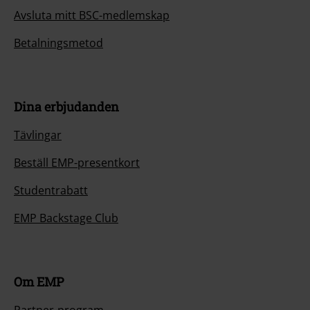
Avsluta mitt BSC-medlemskap
Betalningsmetod
Dina erbjudanden
Tävlingar
Beställ EMP-presentkort
Studentrabatt
EMP Backstage Club
Om EMP