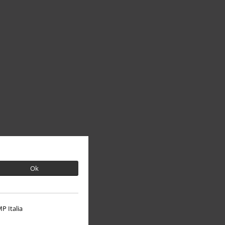
Ok
P Italia