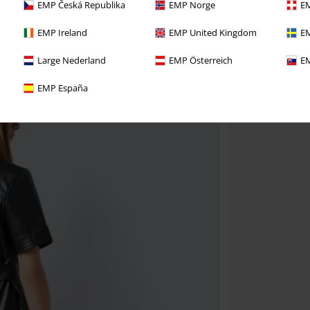
EMP Česká Republika
EMP Norge
EM
EMP Ireland
EMP United Kingdom
EM
Large Nederland
EMP Österreich
EM
EMP España