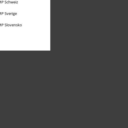
P Schweiz
P Sverige
P Slovensko