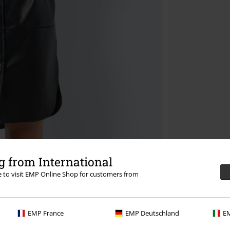
 from International
re to visit EMP Online Shop for customers from
EMP France
EMP Deutschland
EM