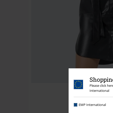
Shopping
Please click he
International
EMP International