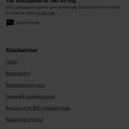
Vår kundtjänst är här för dig
Vår kundsupport öppnar igen på Måndag. Du kan då nå oss mellan
kl. 09:00 till 16:00.
Lär dig mer
Starta chatt.
Kundservice
Hjälp
Returpolicy
Returnera en vara
Generell storleksguide
Avsluta mitt BSC-medlemskap
Betalningsmetod