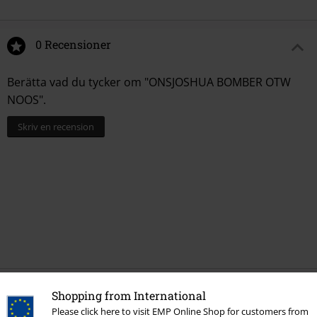
0 Recensioner
Berätta vad du tycker om "ONSJOSHUA BOMBER OTW
NOOS".
Skriv en recension
Shopping from International
More categories. More options.
Please click here to visit EMP Online Shop for customers from