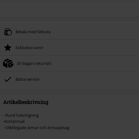
Betala med faktura
Exklusiva varor
30 dagars returrätt
Bästa service
Artikelbeskrivning
- Rund halsringning
-Kortärmad
- Olikfärgade ärmar och ärmupplsag