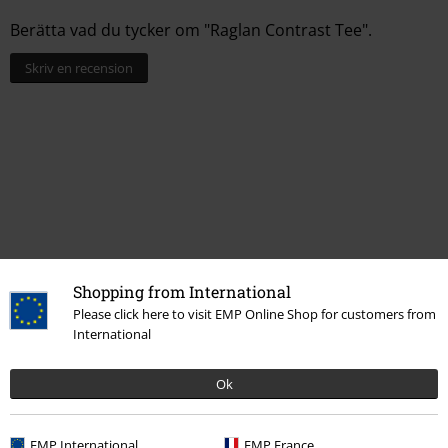
Berätta vad du tycker om "Raglan Contrast Tee".
Skriv en recension
Shopping from International
Please click here to visit EMP Online Shop for customers from
Senast besökt
International
Ok
EMP International
EMP France