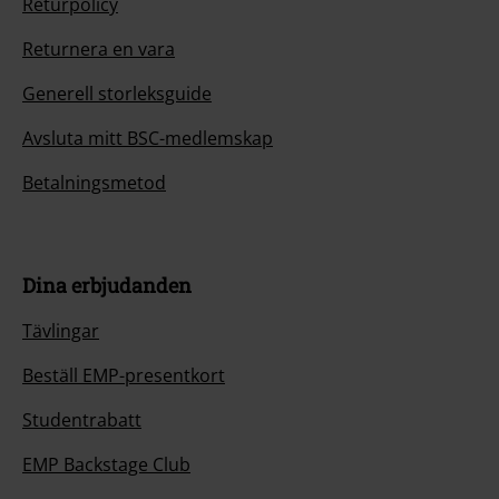
Returpolicy
Returnera en vara
Generell storleksguide
Avsluta mitt BSC-medlemskap
Betalningsmetod
Dina erbjudanden
Tävlingar
Beställ EMP-presentkort
Studentrabatt
EMP Backstage Club