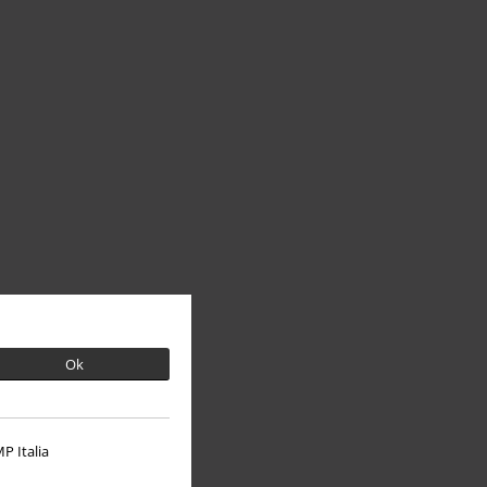
Ok
P Italia