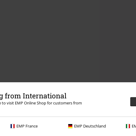
 from International
re to visit EMP Online Shop for customers from
EMP France
EMP Deutschland
EM