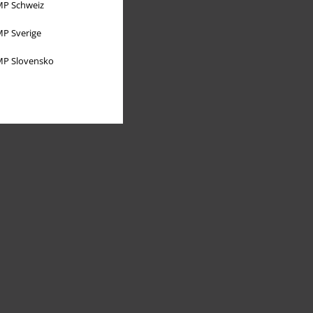
P Schweiz
P Sverige
P Slovensko