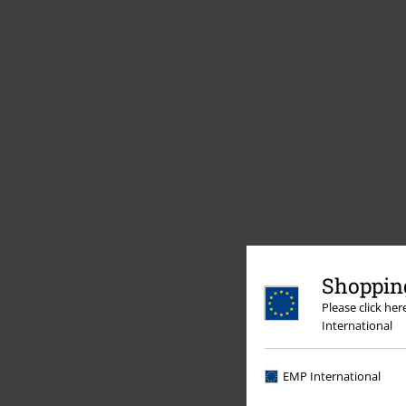
Shopping
Please click he
International
EMP International