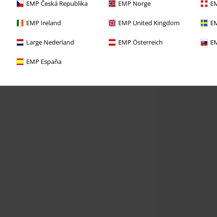
EMP Česká Republika
EMP Norge
EM
EMP Ireland
EMP United Kingdom
EM
Large Nederland
EMP Österreich
EM
EMP España