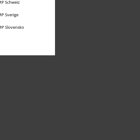
P Schweiz
P Sverige
P Slovensko