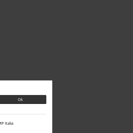
Ok
P Italia