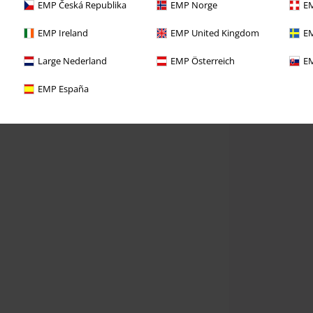
EMP Česká Republika
EMP Norge
EM
EMP Ireland
EMP United Kingdom
EM
Large Nederland
EMP Österreich
EM
EMP España