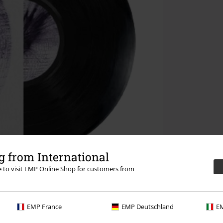
 from International
re to visit EMP Online Shop for customers from
EMP France
EMP Deutschland
EM