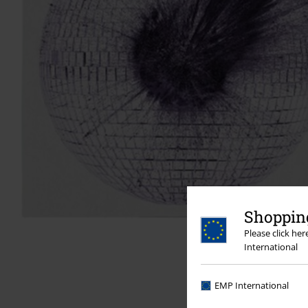
Shopping
Please click he
International
EMP International