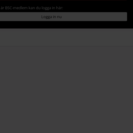
är BSC-medlem kan du logga in här:
Logga in nu