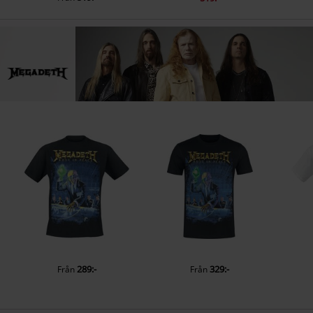
289:-
329:-
Från
Från