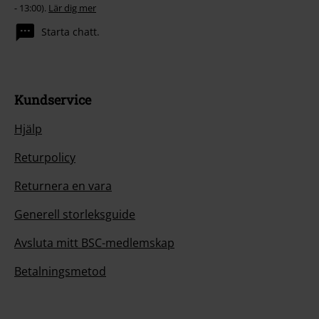
- 13:00).
Lär dig mer
Starta chatt.
Kundservice
Hjälp
Returpolicy
Returnera en vara
Generell storleksguide
Avsluta mitt BSC-medlemskap
Betalningsmetod