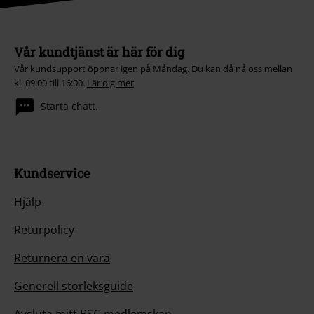
Vår kundtjänst är här för dig
Vår kundsupport öppnar igen på Måndag. Du kan då nå oss mellan
kl. 09:00 till 16:00.
Lär dig mer
Starta chatt.
Kundservice
Hjälp
Returpolicy
Returnera en vara
Generell storleksguide