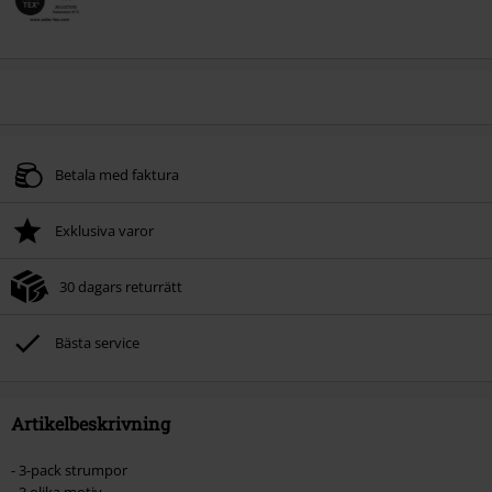
Betala med faktura
Exklusiva varor
30 dagars returrätt
Bästa service
Artikelbeskrivning
- 3-pack strumpor
- 3 olika motiv