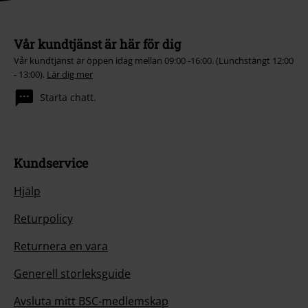
Vår kundtjänst är här för dig
Vår kundtjänst är öppen idag mellan 09:00 -16:00. (Lunchstängt 12:00
- 13:00).
Lär dig mer
Starta chatt.
Kundservice
Hjälp
Returpolicy
Returnera en vara
Generell storleksguide
Avsluta mitt BSC-medlemskap