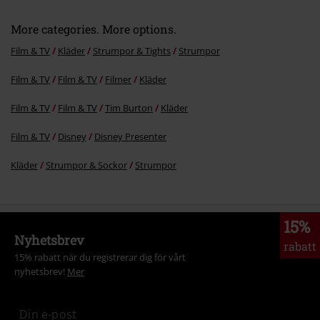
More categories. More options.
Film & TV
Kläder
Strumpor & Tights
Strumpor
Film & TV
Film & TV
Filmer
Kläder
Film & TV
Film & TV
Tim Burton
Kläder
Film & TV
Disney
Disney Presenter
Kläder
Strumpor & Sockor
Strumpor
15%
Nyhetsbrev
rabatt
15% rabatt när du registrerar dig för vårt
nyhetsbrev!
Mer