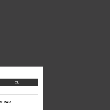
Ok
P Italia