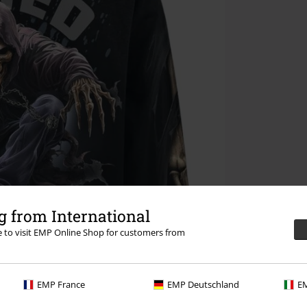
 from International
re to visit EMP Online Shop for customers from
EMP France
EMP Deutschland
EM