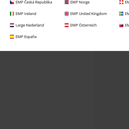
EMP Česká Republika
EMP Norge
EM
EMP Ireland
EMP United Kingdom
EM
Large Nederland
EMP Österreich
EM
EMP España