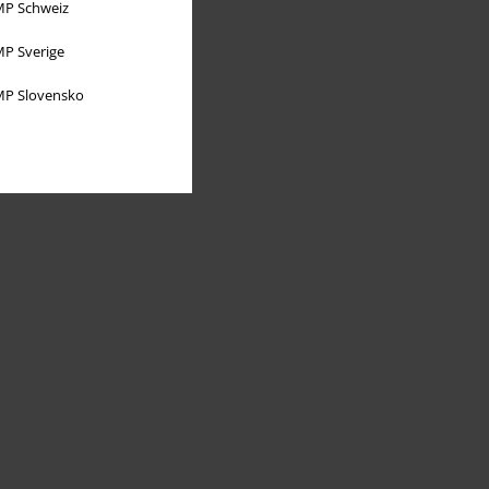
P Schweiz
P Sverige
P Slovensko