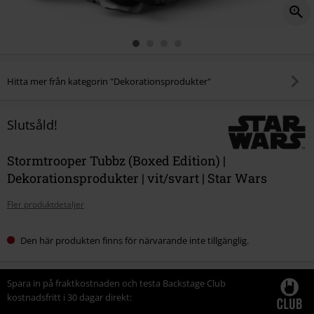
Hitta mer från kategorin "Dekorationsprodukter"
Slutsåld!
Stormtrooper Tubbz (Boxed Edition) |
Dekorationsprodukter | vit/svart | Star Wars
Fler produktdetaljer
Den här produkten finns för närvarande inte tillgänglig.
Spara in på fraktkostnaden och testa Backstage Club
kostnadsfritt i 30 dagar direkt: