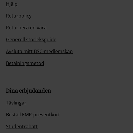
Hjälp
Returpolicy
Returnera en vara
Generell storleksguide
Avsluta mitt BSC-medlemskap
Betalningsmetod
Dina erbjudanden
Tävlingar
Beställ EMP-presentkort
Studentrabatt