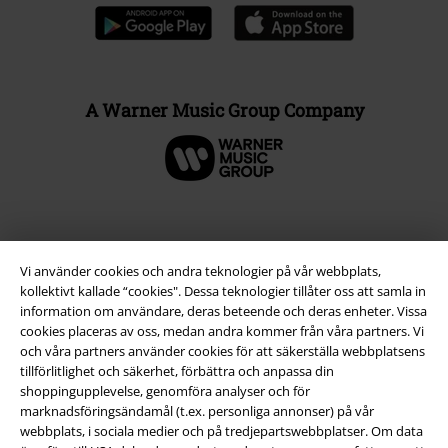
A Warner Music Group Company
Vi använder cookies och andra teknologier på vår webbplats,
kollektivt kallade “cookies". Dessa teknologier tillåter oss att samla in
information om användare, deras beteende och deras enheter. Vissa
cookies placeras av oss, medan andra kommer från våra partners. Vi
och våra partners använder cookies för att säkerställa webbplatsens
tillförlitlighet och säkerhet, förbättra och anpassa din
shoppingupplevelse, genomföra analyser och för
Juridisk information/Villkor
marknadsföringsändamål (t.ex. personliga annonser) på vår
webbplats, i sociala medier och på tredjepartswebbplatser. Om data
Villkor