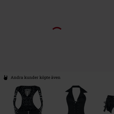
49811 Lingen
Germany
www.emp.de
Andra kunder köpte även