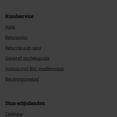
Kundservice
Hjälp
Returpolicy
Returnera en vara
Generell storleksguide
Avsluta mitt BSC-medlemskap
Betalningsmetod
Dina erbjudanden
Tävlingar