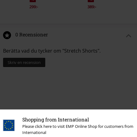
299:-
389:-
0 Recensioner
Berätta vad du tycker om "Stretch Shorts".
Skriv en recension
Shopping from International
Please click here to visit EMP Online Shop for customers from
International