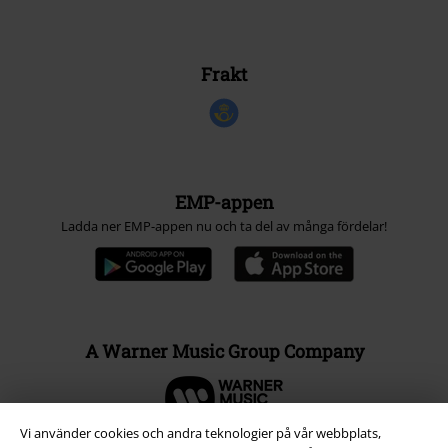
Frakt
EMP-appen
Ladda ner EMP-appen nu och ta del av många fördelar!
A Warner Music Group Company
Vi använder cookies och andra teknologier på vår webbplats,