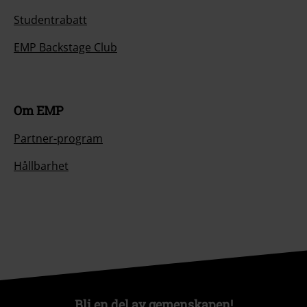
Studentrabatt
EMP Backstage Club
Om EMP
Partner-program
Hållbarhet
Bli en del av gemenskapen!