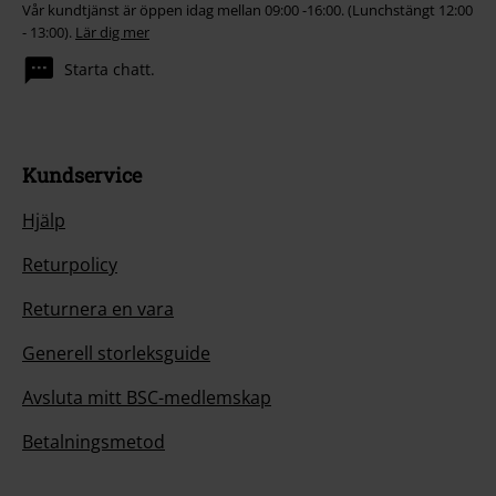
Vår kundtjänst är öppen idag mellan 09:00 -16:00. (Lunchstängt 12:00
- 13:00).
Lär dig mer
Starta chatt.
Kundservice
Hjälp
Returpolicy
Returnera en vara
Generell storleksguide
Avsluta mitt BSC-medlemskap
Betalningsmetod