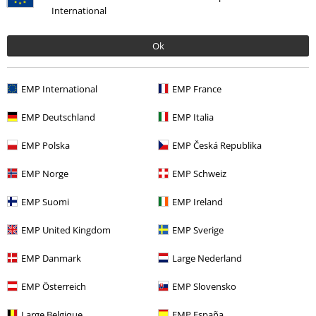
More categories. More options.
International
Rea %
Media
Vinyl
Ok
Bandmerch
Top Bands
Saxon
Bandmerch
Media
Vinyl
EMP International
EMP France
Bandmerch
Genre
Heavy Metal
EMP Deutschland
EMP Italia
EMP Polska
EMP Česká Republika
15%
EMP Norge
EMP Schweiz
Nyhetsbrev
rabatt
15% rabatt när du registrerar dig för vårt
EMP Suomi
EMP Ireland
nyhetsbrev!
Mer
EMP United Kingdom
EMP Sverige
EMP Danmark
Large Nederland
EMP Österreich
EMP Slovensko
Jag godkänner att E.M.P. Merchandising mbH har rätt att behandla mina
personuppgifter och regelbundet skicka mig nyhetsbrev och information
Large Belgique
EMP España