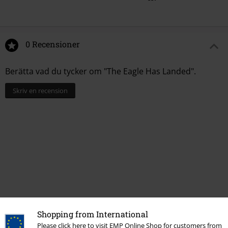
0 Recensioner
Berätta vad du tycker om "The Eagle Has Landed".
Skriv en recension
Shopping from International
Please click here to visit EMP Online Shop for customers from