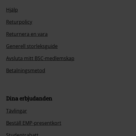
Hjälp
Returpolicy
Returnera en vara
Generell storleksguide
Avsluta mitt BSC-medlemskap
Betalningsmetod
Dina erbjudanden
Tävlingar
Beställ EMP-presentkort
Studentrabatt