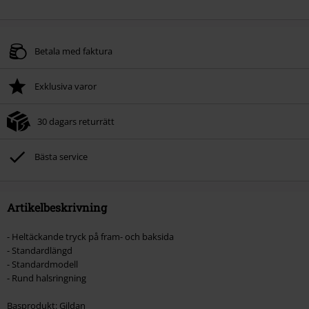
Betala med faktura
Exklusiva varor
30 dagars returrätt
Bästa service
Artikelbeskrivning
- Heltäckande tryck på fram- och baksida
- Standardlängd
- Standardmodell
- Rund halsringning
Basprodukt: Gildan