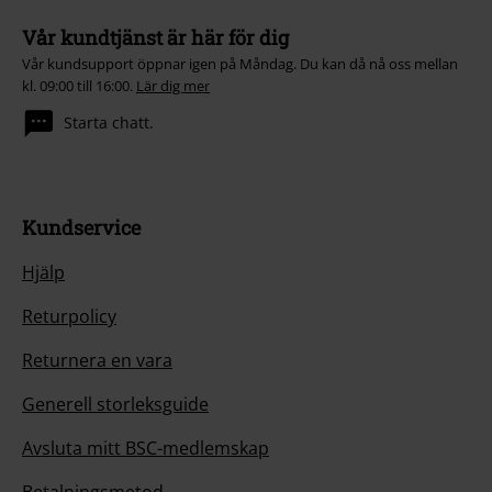
Vår kundtjänst är här för dig
Vår kundsupport öppnar igen på Måndag. Du kan då nå oss mellan
kl. 09:00 till 16:00.
Lär dig mer
Starta chatt.
Kundservice
Hjälp
Returpolicy
Returnera en vara
Generell storleksguide
Avsluta mitt BSC-medlemskap